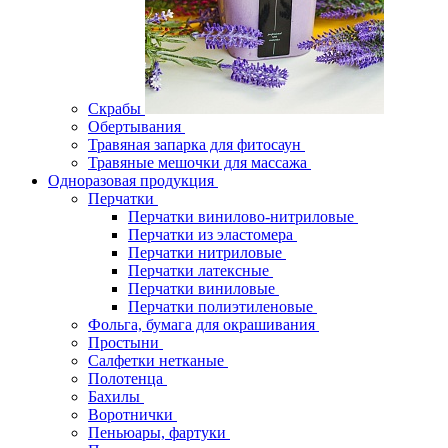
Скрабы
Обертывания
Травяная запарка для фитосаун
Травяные мешочки для массажа
Одноразовая продукция
Перчатки
Перчатки винилово-нитриловые
Перчатки из эластомера
Перчатки нитриловые
Перчатки латексные
Перчатки виниловые
Перчатки полиэтиленовые
Фольга, бумага для окрашивания
Простыни
Салфетки нетканые
Полотенца
Бахилы
Воротнички
Пеньюары, фартуки