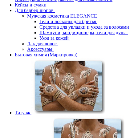
Кейсы и сумки
Для барбер-шопов
Мужская косметика ELEGANCE
Гели и лосьоны для бритья
Средства для укладки и ухода за волосами
Шампуни, кондиционеры, гели для душа
Уход за кожей
Лак для волос
Аксессуары
Бытовая химия (Маркировка)
Татуаж