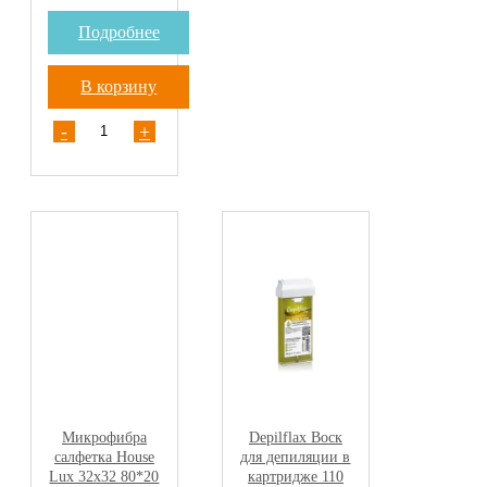
Подробнее
В корзину
-
+
Микрофибра
Depilflax Воск
салфетка House
для депиляции в
Lux 32х32 80*20
картридже 110