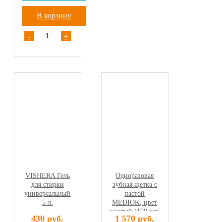
В корзину
-
+
VISHERA Гель
Одноразовая
для стирки
зубная щетка с
универсальный
пастой
5 л.
MEDIOK, цвет
желтый (100 шт/
430 руб.
1 570 руб.
упак)