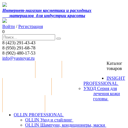
Интернет-магазин косметики и расходных
материалов
для индустрии красоты
Войти
/
Регистрация
0
8 (423) 291-43-43
8 (950) 291-68-78
8 (902) 480-17-53
info@yasnoyar.ru
Каталог
товаров
Распродажа
Статьи
Сотрудничество
INSIGHT
PROFESSIONAL
Оплата и доставка
Контакты
УХОД Серия для
лечения кожи
головы
Обратная связь
Скачать прайс-лист
OLLIN PROFESSIONAL
OLLIN Уход и стайлинг
OLLIN Шампуни, кондиционеры, маски