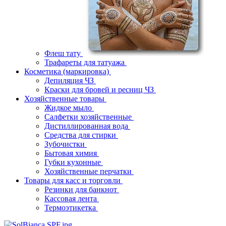
Флеш тату
Трафареты для татуажа
Косметика (маркировка)
Депиляция ЧЗ
Краски для бровей и ресниц ЧЗ
Хозяйственные товары
Жидкое мыло
Салфетки хозяйственные
Дистиллированная вода
Средства для стирки
Зубочистки
Бытовая химия
Губки кухонные
Хозяйственные перчатки
Товары для касс и торговли
Резинки для банкнот
Кассовая лента
Термоэтикетка