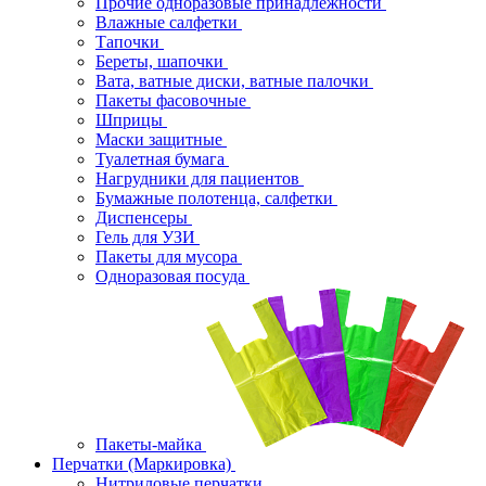
Прочие одноразовые принадлежности
Влажные салфетки
Тапочки
Береты, шапочки
Вата, ватные диски, ватные палочки
Пакеты фасовочные
Шприцы
Маски защитные
Туалетная бумага
Нагрудники для пациентов
Бумажные полотенца, салфетки
Диспенсеры
Гель для УЗИ
Пакеты для мусора
Одноразовая посуда
Пакеты-майка
Перчатки (Маркировка)
Нитриловые перчатки