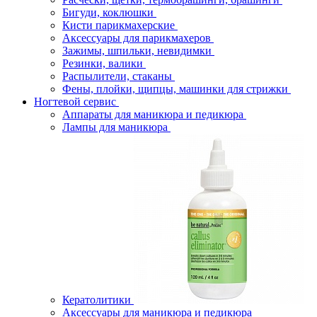
Бигуди, коклюшки
Кисти парикмахерские
Аксессуары для парикмахеров
Зажимы, шпильки, невидимки
Резинки, валики
Распылители, стаканы
Фены, плойки, щипцы, машинки для стрижки
Ногтевой сервис
Аппараты для маникюра и педикюра
Лампы для маникюра
Кератолитики
Аксессуары для маникюра и педикюра