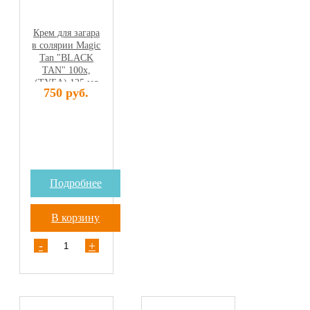
Крем для загара
в солярии Magic
Tan "BLACK
TAN" 100х,
(ТУБА) 125 мл
750 руб.
Подробнее
В корзину
-
+