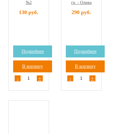
№2
гр. - Олива
130 руб.
290 руб.
Подробнее
Подробнее
В корзину
В корзину
-
+
-
+