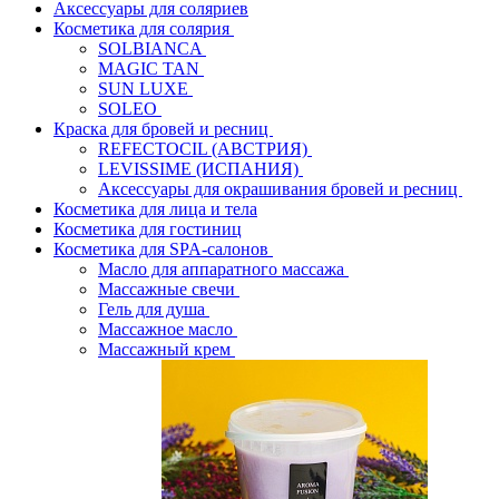
Аксессуары для соляриев
Косметика для солярия
SOLBIANCA
MAGIC TAN
SUN LUXE
SOLEO
Краска для бровей и ресниц
REFECTOCIL (АВСТРИЯ)
LEVISSIME (ИСПАНИЯ)
Аксессуары для окрашивания бровей и ресниц
Косметика для лица и тела
Косметика для гостиниц
Косметика для SPA-салонов
Масло для аппаратного массажа
Массажные свечи
Гель для душа
Массажное масло
Массажный крем