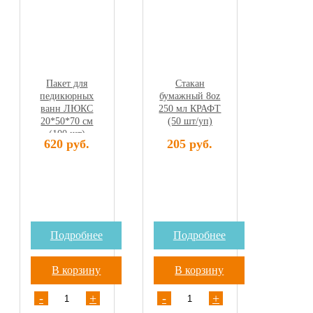
Пакет для
Стакан
педикюрных
бумажный 8oz
ванн ЛЮКС
250 мл КРАФТ
20*50*70 см
(50 шт/уп)
(100 шт)
620 руб.
205 руб.
Подробнее
Подробнее
В корзину
В корзину
-
+
-
+