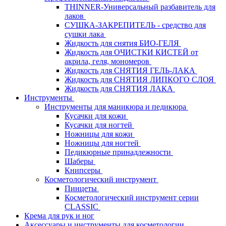
THINNER-Универсальный разбавитель для
лаков
СУШКА-ЗАКРЕПИТЕЛЬ - средство для
сушки лака
Жидкость для снятия БИО-ГЕЛЯ
Жидкость для ОЧИСТКИ КИСТЕЙ от
акрила, геля, мономеров
Жидкость для СНЯТИЯ ГЕЛЬ-ЛАКА
Жидкость для СНЯТИЯ ЛИПКОГО СЛОЯ
Жидкость для СНЯТИЯ ЛАКА
Инструменты
Инструменты для маникюра и педикюра
Кусачки для кожи
Кусачки для ногтей
Ножницы для кожи
Ножницы для ногтей
Педикюрные принадлежности
Шаберы
Книпсеры
Косметологический инструмент
Пинцеты
Косметологический инструмент серии
CLASSIC
Крема для рук и ног
Аксессуары и инструменты для косметологии