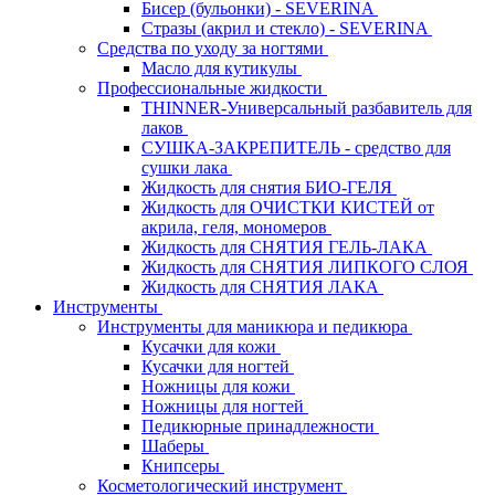
Бисер (бульонки) - SEVERINA
Стразы (акрил и стекло) - SEVERINA
Средства по уходу за ногтями
Масло для кутикулы
Профессиональные жидкости
THINNER-Универсальный разбавитель для
лаков
СУШКА-ЗАКРЕПИТЕЛЬ - средство для
сушки лака
Жидкость для снятия БИО-ГЕЛЯ
Жидкость для ОЧИСТКИ КИСТЕЙ от
акрила, геля, мономеров
Жидкость для СНЯТИЯ ГЕЛЬ-ЛАКА
Жидкость для СНЯТИЯ ЛИПКОГО СЛОЯ
Жидкость для СНЯТИЯ ЛАКА
Инструменты
Инструменты для маникюра и педикюра
Кусачки для кожи
Кусачки для ногтей
Ножницы для кожи
Ножницы для ногтей
Педикюрные принадлежности
Шаберы
Книпсеры
Косметологический инструмент