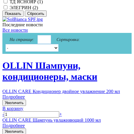
ТД ЯСНОЯР (
1
)
ЭЛЕГРИН (
2
)
Последние новости
Все новости
На странице:
Сортировка:
OLLIN Шампуни,
кондиционеры, маски
OLLIN CARE Кондиционер двойное увлажнение 200 мл
Подробнее
Увеличить
В корзину
-
+
OLLIN CARE Шампунь увлажняющий 1000 мл
Подробнее
Увеличить