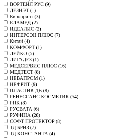
ВОРТЕЙЛ РУС (
9
)
ДЕЗНЭТ (
1
)
Европринт (
3
)
ЕЛАМЕД (
2
)
ИДЕАЛИС (
2
)
ИНТЕРСЭН ПЛЮС (
7
)
Китай (
4
)
КОМФОРТ (
1
)
ЛЕЙКО (
5
)
ЛИГАДЕЗ (
1
)
МЕДСЕРВИС ПЛЮС (
16
)
МЕДТЕСТ (
8
)
НЕВАПРОМ (
1
)
НЕФРИТ (
9
)
ПЛАСТИК ДВ (
8
)
РЕНЕССАНС КОСМЕТИК (
54
)
РПК (
8
)
РУСВАТА (
6
)
РУФИНА (
28
)
СОФТ ПРОТЕКТОР (
8
)
ТД БРИЗ (
7
)
ТД КОНСТАНТА (
4
)