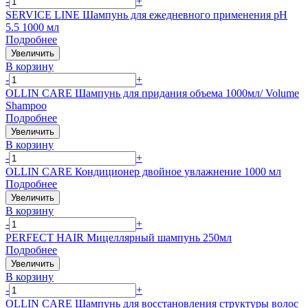
-
+
SERVICE LINE Шампунь для ежедневного применения pH
5.5 1000 мл
Подробнее
Увеличить
В корзину
-
+
OLLIN CARE Шампунь для придания объема 1000мл/ Volume
Shampoo
Подробнее
Увеличить
В корзину
-
+
OLLIN CARE Кондиционер двойное увлажнение 1000 мл
Подробнее
Увеличить
В корзину
-
+
PERFECT HAIR Мицеллярный шампунь 250мл
Подробнее
Увеличить
В корзину
-
+
OLLIN CARE Шампунь для восстановления структуры волос