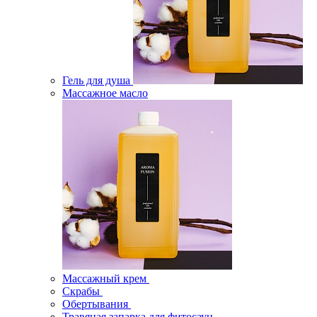
Гель для душа
Массажное масло
Массажный крем
Скрабы
Обертывания
Травяная запарка для фитосаун