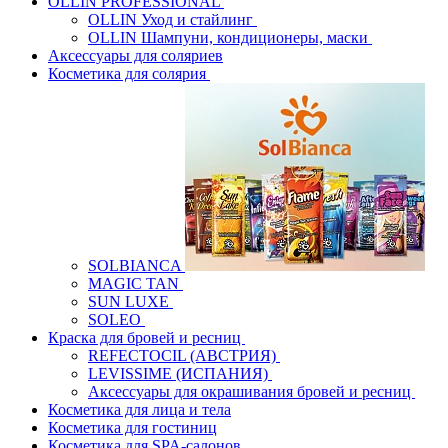
OLLIN PROFESSIONAL
OLLIN Уход и стайлинг
OLLIN Шампуни, кондиционеры, маски
Аксессуары для соляриев
Косметика для солярия
SOLBIANCA
MAGIC TAN
SUN LUXE
SOLEO
Краска для бровей и ресниц
REFECTOCIL (АВСТРИЯ)
LEVISSIME (ИСПАНИЯ)
Аксессуары для окрашивания бровей и ресниц
Косметика для лица и тела
Косметика для гостиниц
Косметика для SPA-салонов