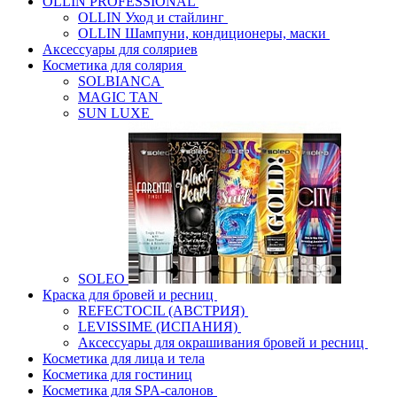
OLLIN PROFESSIONAL
OLLIN Уход и стайлинг
OLLIN Шампуни, кондиционеры, маски
Аксессуары для соляриев
Косметика для солярия
SOLBIANCA
MAGIC TAN
SUN LUXE
SOLEO
Краска для бровей и ресниц
REFECTOCIL (АВСТРИЯ)
LEVISSIME (ИСПАНИЯ)
Аксессуары для окрашивания бровей и ресниц
Косметика для лица и тела
Косметика для гостиниц
Косметика для SPA-салонов