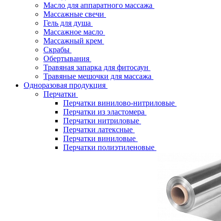
Масло для аппаратного массажа
Массажные свечи
Гель для душа
Массажное масло
Массажный крем
Скрабы
Обертывания
Травяная запарка для фитосаун
Травяные мешочки для массажа
Одноразовая продукция
Перчатки
Перчатки винилово-нитриловые
Перчатки из эластомера
Перчатки нитриловые
Перчатки латексные
Перчатки виниловые
Перчатки полиэтиленовые