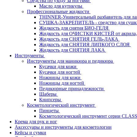
Средства по уходу за ногтями
Масло для кутикулы
Профессиональные жидкости
THINNER-Универсальный разбавитель для л
СУШКА-ЗАКРЕПИТЕЛЬ - средство для сушк
Жидкость для снятия БИО-ГЕЛЯ
Жидкость для ОЧИСТКИ КИСТЕЙ от акрила, 
Жидкость для СНЯТИЯ ГЕЛЬ-ЛАКА
Жидкость для СНЯТИЯ ЛИПКОГО СЛОЯ
Жидкость для СНЯТИЯ ЛАКА
Инструменты
Инструменты для маникюра и педикюра
Кусачки для кожи
Кусачки для ногтей
Ножницы для кожи
Ножницы для ногтей
Педикюрные принадлежности
Шаберы
Книпсеры
Косметологический инструмент
Пинцеты
Косметологический инструмент серии CLAS
Крема для рук и ног
Аксессуары и инструменты для косметологии
Кейсы и сумки