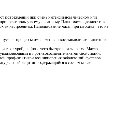
 от повреждений при очень интенсивном лечебном или
приносит пользу всему организму. Наши масла сделают тело
лохим настроением. Использование масел при массаже - это не
запускает процессы омоложения и восстанавливает защитные
ой текстурой, на фоне чего быстро впитывается. Масло
ми, увлажняющими и противовоспалительными свойствами.
чной профилактикой возникновения заболеваний суставов
атуральный лецитин, содержащийся в соевом масле