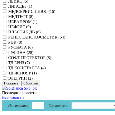
ЛЕЙКО (
5
)
ЛИГАДЕЗ (
1
)
МЕДСЕРВИС ПЛЮС (
16
)
МЕДТЕСТ (
8
)
НЕВАПРОМ (
1
)
НЕФРИТ (
9
)
ПЛАСТИК ДВ (
8
)
РЕНЕССАНС КОСМЕТИК (
54
)
РПК (
8
)
РУСВАТА (
6
)
РУФИНА (
28
)
СОФТ ПРОТЕКТОР (
8
)
ТД БРИЗ (
7
)
ТД КОНСТАНТА (
4
)
ТД ЯСНОЯР (
1
)
ЭЛЕГРИН (
2
)
Последние новости
Все новости
На странице:
Сортировка: