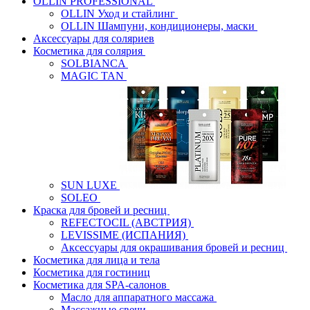
OLLIN PROFESSIONAL
OLLIN Уход и стайлинг
OLLIN Шампуни, кондиционеры, маски
Аксессуары для соляриев
Косметика для солярия
SOLBIANCA
MAGIC TAN
SUN LUXE
SOLEO
Краска для бровей и ресниц
REFECTOCIL (АВСТРИЯ)
LEVISSIME (ИСПАНИЯ)
Аксессуары для окрашивания бровей и ресниц
Косметика для лица и тела
Косметика для гостиниц
Косметика для SPA-салонов
Масло для аппаратного массажа
Массажные свечи