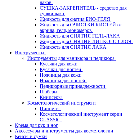
лаков
СУШКА-ЗАКРЕПИТЕЛЬ - средство для
сушки лака
Жидкость для снятия БИО-ГЕЛЯ
Жидкость для ОЧИСТКИ КИСТЕЙ от
акрила, геля, мономеров
Жидкость для СНЯТИЯ ГЕЛЬ-ЛАКА
Жидкость для СНЯТИЯ ЛИПКОГО СЛОЯ
Жидкость для СНЯТИЯ ЛАКА
Инструменты
Инструменты для маникюра и педикюра
Кусачки для кожи
Кусачки для ногтей
Ножницы для кожи
Ножницы для ногтей
Педикюрные принадлежности
Шаберы
Книпсеры
Косметологический инструмент
Пинцеты
Косметологический инструмент серии
CLASSIC
Крема для рук и ног
Аксессуары и инструменты для косметологии
Кейсы и сумки