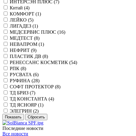
ИНТЕРСЭН ПЛЮС (
7
)
Китай (
4
)
КОМФОРТ (
1
)
ЛЕЙКО (
5
)
ЛИГАДЕЗ (
1
)
МЕДСЕРВИС ПЛЮС (
16
)
МЕДТЕСТ (
8
)
НЕВАПРОМ (
1
)
НЕФРИТ (
9
)
ПЛАСТИК ДВ (
8
)
РЕНЕССАНС КОСМЕТИК (
54
)
РПК (
8
)
РУСВАТА (
6
)
РУФИНА (
28
)
СОФТ ПРОТЕКТОР (
8
)
ТД БРИЗ (
7
)
ТД КОНСТАНТА (
4
)
ТД ЯСНОЯР (
1
)
ЭЛЕГРИН (
2
)
Последние новости
Все новости