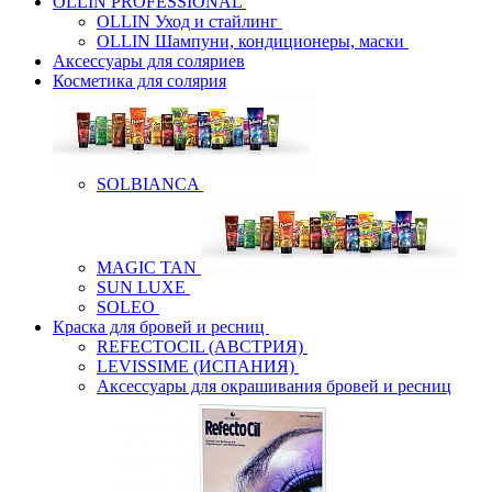
OLLIN PROFESSIONAL
OLLIN Уход и стайлинг
OLLIN Шампуни, кондиционеры, маски
Аксессуары для соляриев
Косметика для солярия
SOLBIANCA
MAGIC TAN
SUN LUXE
SOLEO
Краска для бровей и ресниц
REFECTOCIL (АВСТРИЯ)
LEVISSIME (ИСПАНИЯ)
Аксессуары для окрашивания бровей и ресниц