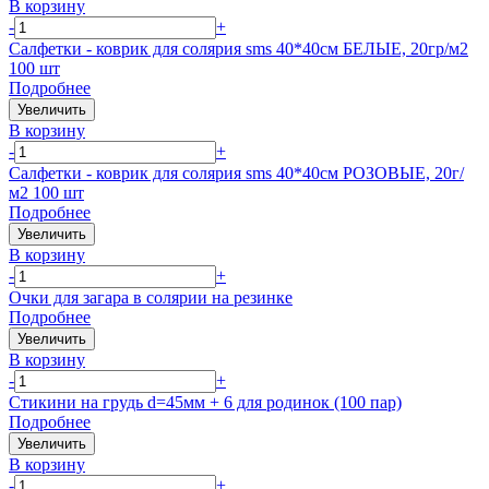
В корзину
-
+
Салфетки - коврик для солярия sms 40*40см БЕЛЫЕ, 20гр/м2
100 шт
Подробнее
Увеличить
В корзину
-
+
Салфетки - коврик для солярия sms 40*40см РОЗОВЫЕ, 20г/
м2 100 шт
Подробнее
Увеличить
В корзину
-
+
Очки для загара в солярии на резинке
Подробнее
Увеличить
В корзину
-
+
Стикини на грудь d=45мм + 6 для родинок (100 пар)
Подробнее
Увеличить
В корзину
-
+