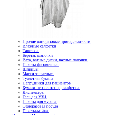
Прочие одноразовые принадлежности
Влажные салфетки
Тапочки
Береты, шапочки
Вата, ватные диски, ватные палочки
Пакеты фасовочные
Шприцы
Маски защитные
Туалетная бумага
Нагрудники для пациентов
Бумажные полотенца, салфетки
Диспенсеры
Гель для УЗИ
Пакеты для мусора
Одноразовая посуда
Пакеты-майка