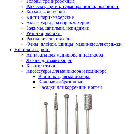
Головы тренировочные
Расчески, щётки, термобрашинги, брашинги
Бигуди, коклюшки
Кисти парикмахерские
Аксессуары для парикмахеров
Зажимы, шпильки, невидимки
Резинки, валики
Распылители, стаканы
Фены, плойки, щипцы, машинки для стрижки
Ногтевой сервис
Аппараты для маникюра и педикюра
Лампы для маникюра
Кератолитики
Аксессуары для маникюра и педикюра
Ванночки для маникюра
Колпачки абразивные
Насадки для коррекции ногтей