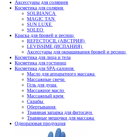
Аксессуары для соляриев
Косметика для солярия
SOLBIANCA
MAGIC TAN
SUN LUXE
SOLEO
Краска для бровей и ресниц
REFECTOCIL (АВСТРИЯ)
LEVISSIME (ИСПАНИЯ)
Аксессуары для окрашивания бровей и ресниц
Косметика для лица и тела
Косметика для гостиниц
Косметика для SPA-салонов
Масло для аппаратного массажа
Массажные свечи
Гель для душа
Массажное масло
Массажный крем
Скрабы
Обертывания
Травяная запарка для фитосаун
Травяные мешочки для массажа
Одноразовая продукция