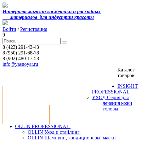
Интернет-магазин косметики и расходных
материалов
для индустрии красоты
Войти
/
Регистрация
0
8 (423) 291-43-43
8 (950) 291-68-78
8 (902) 480-17-53
info@yasnoyar.ru
Каталог
товаров
Распродажа
Статьи
Сотрудничество
INSIGHT
PROFESSIONAL
Оплата и доставка
Контакты
УХОД Серия для
лечения кожи
головы
Обратная связь
Скачать прайс-лист
OLLIN PROFESSIONAL
OLLIN Уход и стайлинг
OLLIN Шампуни, кондиционеры, маски