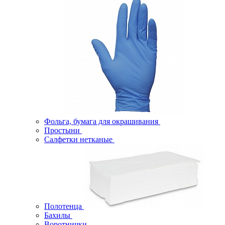
Фольга, бумага для окрашивания
Простыни
Салфетки нетканые
Полотенца
Бахилы
Воротнички