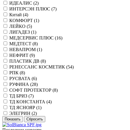
ИДЕАЛИС (
2
)
ИНТЕРСЭН ПЛЮС (
7
)
Китай (
4
)
КОМФОРТ (
1
)
ЛЕЙКО (
5
)
ЛИГАДЕЗ (
1
)
МЕДСЕРВИС ПЛЮС (
16
)
МЕДТЕСТ (
8
)
НЕВАПРОМ (
1
)
НЕФРИТ (
9
)
ПЛАСТИК ДВ (
8
)
РЕНЕССАНС КОСМЕТИК (
54
)
РПК (
8
)
РУСВАТА (
6
)
РУФИНА (
28
)
СОФТ ПРОТЕКТОР (
8
)
ТД БРИЗ (
7
)
ТД КОНСТАНТА (
4
)
ТД ЯСНОЯР (
1
)
ЭЛЕГРИН (
2
)
Последние новости