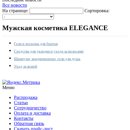
Все новости
На странице:
Сортировка:
Мужская косметика ELEGANCE
Гели и лосьоны для бритья
Средства для укладки и ухода за волосами
Шампуни, кондиционеры, гели для душа
Уход за кожей
Меню
Распродажа
Статьи
Сотрудничество
Оплата и доставка
Контакты
Обратная связь
Скачать прайс-лист