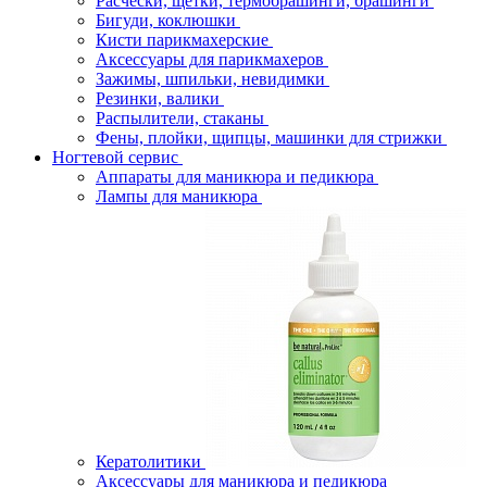
Расчески, щётки, термобрашинги, брашинги
Бигуди, коклюшки
Кисти парикмахерские
Аксессуары для парикмахеров
Зажимы, шпильки, невидимки
Резинки, валики
Распылители, стаканы
Фены, плойки, щипцы, машинки для стрижки
Ногтевой сервис
Аппараты для маникюра и педикюра
Лампы для маникюра
Кератолитики
Аксессуары для маникюра и педикюра