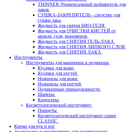
THINNER-Универсальный разбавитель для
лаков
СУШКА-ЗАКРЕПИТЕЛЬ - средство для
сушки лака
Жидкость для снятия БИО-ГЕЛЯ
Жидкость для ОЧИСТКИ КИСТЕЙ от
акрила, геля, мономеров
Жидкость для СНЯТИЯ ГЕЛЬ-ЛАКА
Жидкость для СНЯТИЯ ЛИПКОГО СЛОЯ
Жидкость для СНЯТИЯ ЛАКА
Инструменты
Инструменты для маникюра и педикюра
Кусачки для кожи
Кусачки для ногтей
Ножницы для кожи
Ножницы для ногтей
Педикюрные принадлежности
Шаберы
Книпсеры
Косметологический инструмент
Пинцеты
Косметологический инструмент серии
CLASSIC
Крема для рук и ног
Аксессуары и инструменты для косметологии