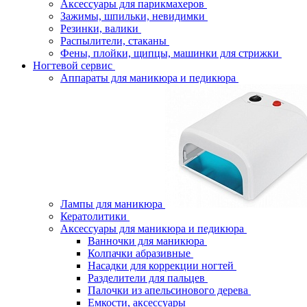
Аксессуары для парикмахеров
Зажимы, шпильки, невидимки
Резинки, валики
Распылители, стаканы
Фены, плойки, щипцы, машинки для стрижки
Ногтевой сервис
Аппараты для маникюра и педикюра
Лампы для маникюра
Кератолитики
Аксессуары для маникюра и педикюра
Ванночки для маникюра
Колпачки абразивные
Насадки для коррекции ногтей
Разделители для пальцев
Палочки из апельсинового дерева
Емкости, аксессуары