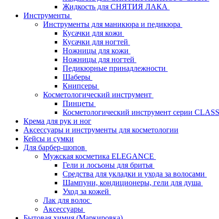
Жидкость для СНЯТИЯ ЛАКА
Инструменты
Инструменты для маникюра и педикюра
Кусачки для кожи
Кусачки для ногтей
Ножницы для кожи
Ножницы для ногтей
Педикюрные принадлежности
Шаберы
Книпсеры
Косметологический инструмент
Пинцеты
Косметологический инструмент серии CLAS
Крема для рук и ног
Аксессуары и инструменты для косметологии
Кейсы и сумки
Для барбер-шопов
Мужская косметика ELEGANCE
Гели и лосьоны для бритья
Средства для укладки и ухода за волосами
Шампуни, кондиционеры, гели для душа
Уход за кожей
Лак для волос
Аксессуары
Бытовая химия (Маркировка)