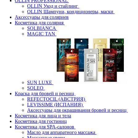
OLLIN PROFESSIONAL
OLLIN Уход и стайлинг
OLLIN Шампуни, кондиционеры, маски
Аксессуары для соляриев
Косметика для солярия
SOLBIANCA
MAGIC TAN
SUN LUXE
SOLEO
Краска для бровей и ресниц
REFECTOCIL (АВСТРИЯ)
LEVISSIME (ИСПАНИЯ)
Аксессуары для окрашивания бровей и ресниц
Косметика для лица и тела
Косметика для гостиниц
Косметика для SPA-салонов
Масло для аппаратного массажа
Массажные свечи