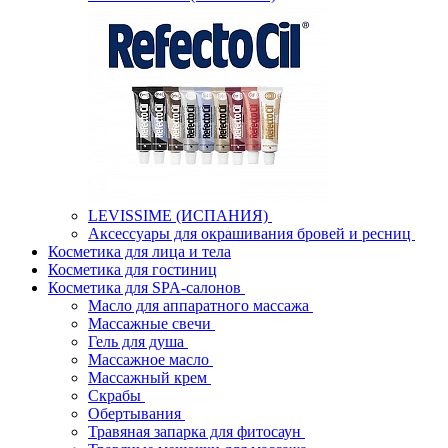
LEVISSIME (ИСПАНИЯ)
Аксессуары для окрашивания бровей и ресниц
Косметика для лица и тела
Косметика для гостиниц
Косметика для SPA-салонов
Масло для аппаратного массажа
Массажные свечи
Гель для душа
Массажное масло
Массажный крем
Скрабы
Обертывания
Травяная запарка для фитосаун