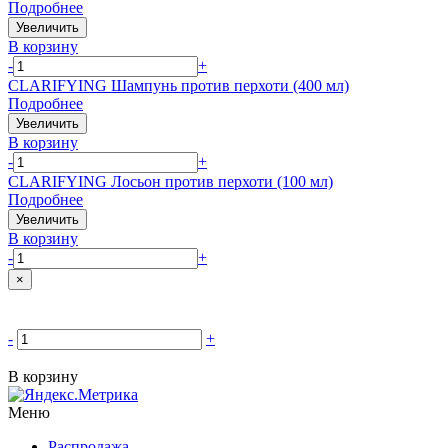
Подробнее
Увеличить
В корзину
-
+
CLARIFYING Шампунь против перхоти (400 мл)
Подробнее
Увеличить
В корзину
-
+
CLARIFYING Лосьон против перхоти (100 мл)
Подробнее
Увеличить
В корзину
-
+
×
-
+
В корзину
Меню
Распродажа