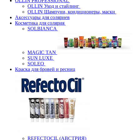
OLLIN PROFESSIONAL
OLLIN Уход и стайлинг
OLLIN Шампуни, кондиционеры, маски
Аксессуары для соляриев
Косметика для солярия
SOLBIANCA
MAGIC TAN
SUN LUXE
SOLEO
Краска для бровей и ресниц
REFECTOCIL (АВСТРИЯ)