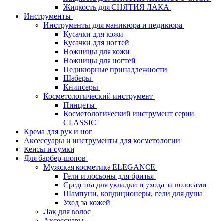
Жидкость для СНЯТИЯ ЛАКА
Инструменты
Инструменты для маникюра и педикюра
Кусачки для кожи
Кусачки для ногтей
Ножницы для кожи
Ножницы для ногтей
Педикюрные принадлежности
Шаберы
Книпсеры
Косметологический инструмент
Пинцеты
Косметологический инструмент серии
CLASSIC
Крема для рук и ног
Аксессуары и инструменты для косметологии
Кейсы и сумки
Для барбер-шопов
Мужская косметика ELEGANCE
Гели и лосьоны для бритья
Средства для укладки и ухода за волосами
Шампуни, кондиционеры, гели для душа
Уход за кожей
Лак для волос
Аксессуары