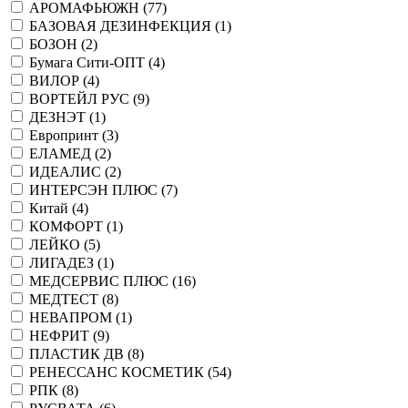
АРОМАФЬЮЖН (
77
)
БАЗОВАЯ ДЕЗИНФЕКЦИЯ (
1
)
БОЗОН (
2
)
Бумага Сити-ОПТ (
4
)
ВИЛОР (
4
)
ВОРТЕЙЛ РУС (
9
)
ДЕЗНЭТ (
1
)
Европринт (
3
)
ЕЛАМЕД (
2
)
ИДЕАЛИС (
2
)
ИНТЕРСЭН ПЛЮС (
7
)
Китай (
4
)
КОМФОРТ (
1
)
ЛЕЙКО (
5
)
ЛИГАДЕЗ (
1
)
МЕДСЕРВИС ПЛЮС (
16
)
МЕДТЕСТ (
8
)
НЕВАПРОМ (
1
)
НЕФРИТ (
9
)
ПЛАСТИК ДВ (
8
)
РЕНЕССАНС КОСМЕТИК (
54
)
РПК (
8
)