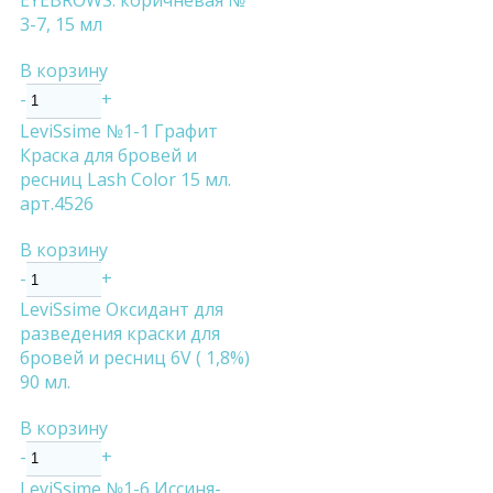
EYEBROWS. коричневая №
3-7, 15 мл
В корзину
-
+
LeviSsime №1-1 Графит
Краска для бровей и
ресниц Lash Color 15 мл.
арт.4526
В корзину
-
+
LeviSsime Оксидант для
разведения краски для
бровей и ресниц 6V ( 1,8%)
90 мл.
В корзину
-
+
LeviSsime №1-6 Иссиня-