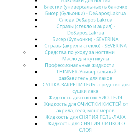
Наклейки для ногтей
Блестки (универсальные) в баночке
Бисер (бульонки) - De&apos;Lakrua
Слюда De&apos;Lakrua
Стразы (стекло и акрил) -
De&apos;Lakrua
Бисер (бульонки) - SEVERINA
Стразы (акрил и стекло) - SEVERINA
Средства по уходу за ногтями
Масло для кутикулы
Профессиональные жидкости
THINNER-Универсальный
разбавитель для лаков
СУШКА-ЗАКРЕПИТЕЛЬ - средство для
сушки лака
Жидкость для снятия БИО-ГЕЛЯ
Жидкость для ОЧИСТКИ КИСТЕЙ от
акрила, геля, мономеров
Жидкость для СНЯТИЯ ГЕЛЬ-ЛАКА
Жидкость для СНЯТИЯ ЛИПКОГО
СЛОЯ