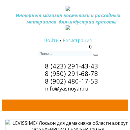
Интернет-магазин косметики и расходных
материалов
для индустрии красоты
Войти
/
Регистрация
0
8 (423) 291-43-43
8 (950) 291-68-78
8 (902) 480-17-53
info@yasnoyar.ru
Скачать прайс-лист
Оплата и доставка
Сотрудничество
Обратная связь
Распродажа
Контакты
Статьи