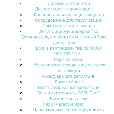
Латексные перчатки
Дезинфекция, стерилизация
Кровоостанавливающие средства
Оборудование для стерилизации
Пакеты для стерилизации
Дезинфицирующие средства
Дезинфекция, антисептики (Честный Знак)
Депиляция
Воск в картриджах "DEPILTOUCH
PROFESSIONAL"
Горячие Воски
Косметические средства до и после
депиляции
Аксессуары для депиляции
Воски в банке
Паста сахарная для депиляции
Воск в картриджах "DEPILFLAX"
Восконагреватели
Парикмахерский зал
Парикмахерские ножницы, бритвы