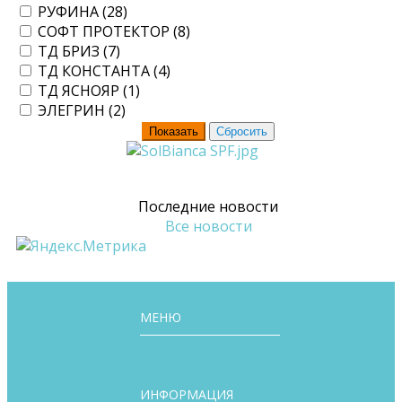
РУФИНА (
28
)
СОФТ ПРОТЕКТОР (
8
)
ТД БРИЗ (
7
)
ТД КОНСТАНТА (
4
)
ТД ЯСНОЯР (
1
)
ЭЛЕГРИН (
2
)
Последние новости
Все новости
МЕНЮ
ИНФОРМАЦИЯ