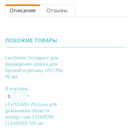
Описание
Отзывы
ПОХОЖИЕ ТОВАРЫ
LeviSsime Оксидант для
разведения краски для
бровей и ресниц 10V (3%)
90 мл.
В корзину
-
+
LEVISSIME/ Лосьон для
демакияжа области
вокруг глаз EYEBROW
CLEANSER 100 мл