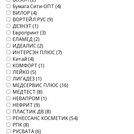
Бумага Сити-ОПТ (
4
)
ВИЛОР (
4
)
ВОРТЕЙЛ РУС (
9
)
ДЕЗНЭТ (
1
)
Европринт (
3
)
ЕЛАМЕД (
2
)
ИДЕАЛИС (
2
)
ИНТЕРСЭН ПЛЮС (
7
)
Китай (
4
)
КОМФОРТ (
1
)
ЛЕЙКО (
5
)
ЛИГАДЕЗ (
1
)
МЕДСЕРВИС ПЛЮС (
16
)
МЕДТЕСТ (
8
)
НЕВАПРОМ (
1
)
НЕФРИТ (
9
)
ПЛАСТИК ДВ (
8
)
РЕНЕССАНС КОСМЕТИК (
54
)
РПК (
8
)
РУСВАТА (
6
)