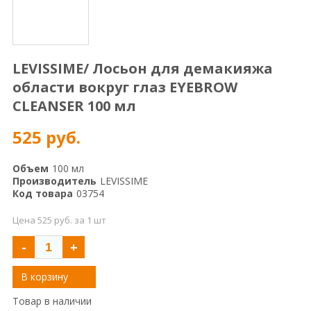
LEVISSIME/ Лосьон для демакияжа
области вокруг глаз EYEBROW
CLEANSER 100 мл
525 руб.
Объем
100 мл
Производитель
LEVISSIME
Код товара
03754
Цена 525 руб. за 1 шт
-
+
В корзину
Товар в наличии