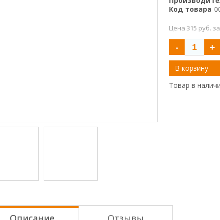
Производите
Код товара
0
Цена 315 руб. за
-
+
В корзину
Товар в налич
Описание
Отзывы