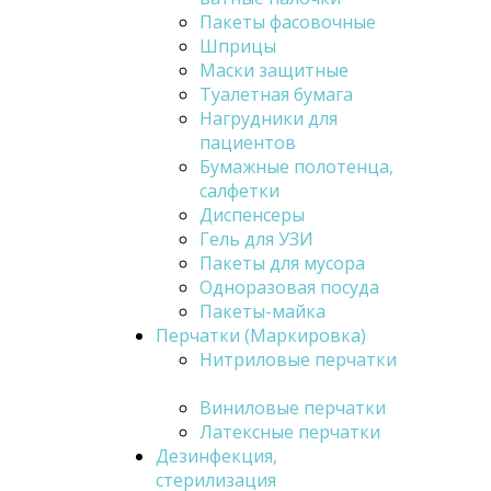
Пакеты фасовочные
Шприцы
Маски защитные
Туалетная бумага
Нагрудники для
пациентов
Бумажные полотенца,
салфетки
Диспенсеры
Гель для УЗИ
Пакеты для мусора
Одноразовая посуда
Пакеты-майка
Перчатки (Маркировка)
Нитриловые перчатки
Виниловые перчатки
Латексные перчатки
Дезинфекция,
стерилизация