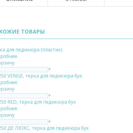
ХОЖИЕ ТОВАРЫ
ка для педикюра (пластик)
робнее
орзину
+
250 VENGE, терка для педикюра бук
робнее
орзину
+
250 RED, терка для педикюра бук
робнее
орзину
+
250 ДЕ ЛЮКС, терка для педикюра бук