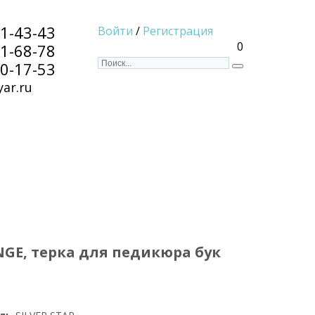
91-43-43
Войти
/
Регистрация
0
91-68-78
80-17-53
ar.ru
ENGE, терка для педикюра бук